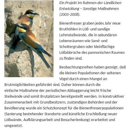
Ein Projekt im Rahmen der Ländlichen
Entwicklung – Sonstige Maßnahmen
(2005-2008).
Bienenfresser graben jedes Jahr neue
Bruthöhlen in Löß- und sandige
Lehmsteilwände, die in sekundären
Lebensräumen wie Sand- und
Schottergruben oder kleinflächige
Lößabbrüche des pannonischen Raumes
zu finden sind.
Beobachtungsreihen haben gezeigt, daß
die kleinen Populationen der seltenen
Vögel durch einen Mangel an
Brutmöglichkeiten gefährdet sind. Daher können durch die
einfache Maßnahme der periodischen Abbaggerung leicht frische
Steilwände und somit Brutplätzen bereitgestellt werden. In konstruktiver
Zusammenarbeit mit Grundbesitzern, zuständigen Behörden und der
Bevölkerung wurde ein Schutzkonzept für die Bienenfresserpopulationen
(Sanierung bestehender Standorte und künstliche Erschließung neuer
Lößwände, Aufklärungsarbeit und Besucherlenkung) erarbeitet und
umgesetzt.